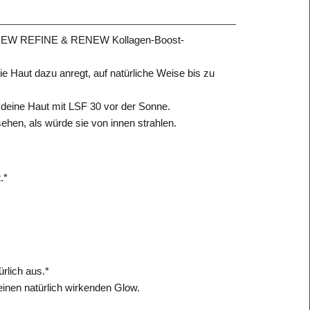
der ANEW REFINE & RENEW Kollagen-Boost-
e Haut dazu anregt, auf natürliche Weise bis zu
t deine Haut mit LSF 30 vor der Sonne.
sehen, als würde sie von innen strahlen.
.*
ürlich aus.*
einen natürlich wirkenden Glow.