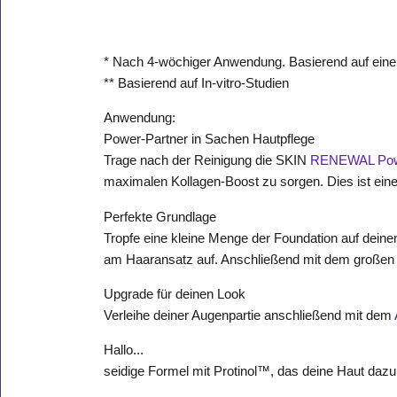
* Nach 4-wöchiger Anwendung. Basierend auf einer
** Basierend auf In-vitro-Studien
Anwendung:
Power-Partner in Sachen Hautpflege
Trage nach der Reinigung die SKIN
RENEWAL Powe
maximalen Kollagen-Boost zu sorgen. Dies ist eine 
Perfekte Grundlage
Tropfe eine kleine Menge der Foundation auf deine
am Haaransatz auf. Anschließend mit dem großen 
Upgrade für deinen Look
Verleihe deiner Augenpartie anschließend mit dem
Hallo...
seidige Formel mit Protinol™, das deine Haut daz