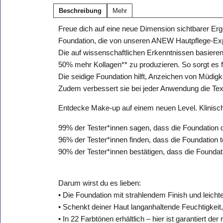
Beschreibung
Mehr
Freue dich auf eine neue Dimension sichtbarer E
Foundation, die von unseren ANEW Hautpflege-Exp
Die auf wissenschaftlichen Erkenntnissen basierend
50% mehr Kollagen** zu produzieren. So sorgt es für
Die seidige Foundation hilft, Anzeichen von Müdigk
Zudem verbessert sie bei jeder Anwendung die Textu
Entdecke Make-up auf einem neuen Level. Klinisch 
99% der Tester*innen sagen, dass die Foundation di
96% der Tester*innen finden, dass die Foundation tot
90% der Tester*innen bestätigen, dass die Foundat
Darum wirst du es lieben:
• Die Foundation mit strahlendem Finish und leichter
• Schenkt deiner Haut langanhaltende Feuchtigkeit,
• In 22 Farbtönen erhältlich – hier ist garantiert der 