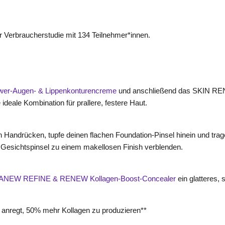
 Verbraucherstudie mit 134 Teilnehmer*innen.
r-Augen- & Lippenkonturencreme
und anschließend das SKIN RE
ideale Kombination für prallere, festere Haut.
n Handrücken, tupfe deinen flachen Foundation-Pinsel hinein und trag
Gesichtspinsel zu einem makellosen Finish verblenden.
ANEW REFINE & RENEW Kollagen-Boost-Concealer
ein glatteres,
u anregt, 50% mehr Kollagen zu produzieren**