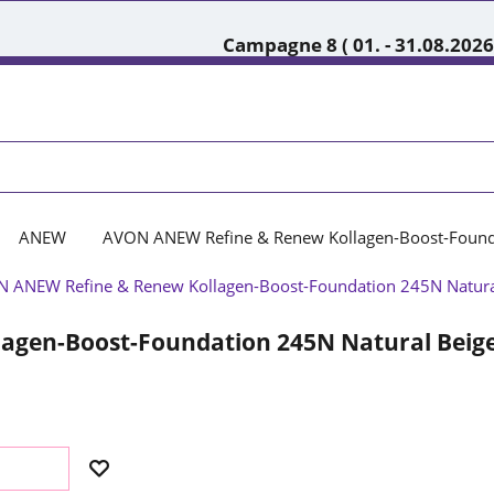
Campagne 8 ( 01. - 31.08.2026
ANEW
AVON ANEW Refine & Renew Kollagen-Boost-Founda
agen-Boost-Foundation 245N Natural Beig