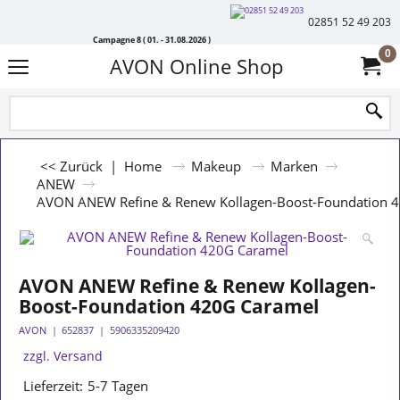
02851 52 49 203
Campagne 8 ( 01. - 31.08.2026 )
0
AVON Online Shop
<< Zurück
|
Home
Makeup
Marken
ANEW
AVON ANEW Refine & Renew Kollagen-Boost-Foundation 
AVON ANEW Refine & Renew Kollagen-
Boost-Foundation 420G Caramel
AVON
652837
5906335209420
zzgl. Versand
Lieferzeit:
5-7 Tagen