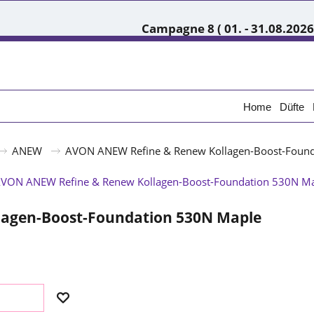
Campagne 8 ( 01. - 31.08.2026
Home
Düfte
ANEW
AVON ANEW Refine & Renew Kollagen-Boost-Foun
agen-Boost-Foundation 530N Maple