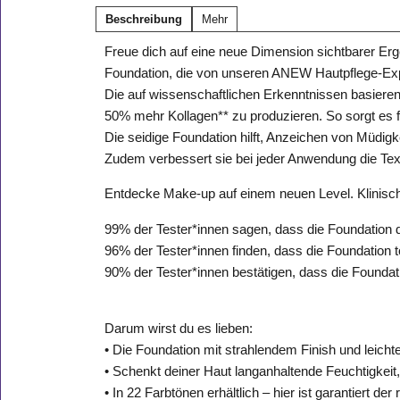
Beschreibung
Mehr
Freue dich auf eine neue Dimension sichtbarer E
Foundation, die von unseren ANEW Hautpflege-Exp
Die auf wissenschaftlichen Erkenntnissen basierend
50% mehr Kollagen** zu produzieren. So sorgt es für
Die seidige Foundation hilft, Anzeichen von Müdigk
Zudem verbessert sie bei jeder Anwendung die Textu
Entdecke Make-up auf einem neuen Level. Klinisch 
99% der Tester*innen sagen, dass die Foundation di
96% der Tester*innen finden, dass die Foundation tot
90% der Tester*innen bestätigen, dass die Foundat
Darum wirst du es lieben:
• Die Foundation mit strahlendem Finish und leichter
• Schenkt deiner Haut langanhaltende Feuchtigkeit,
• In 22 Farbtönen erhältlich – hier ist garantiert der 