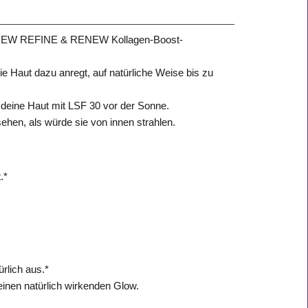
der ANEW REFINE & RENEW Kollagen-Boost-
e Haut dazu anregt, auf natürliche Weise bis zu
t deine Haut mit LSF 30 vor der Sonne.
sehen, als würde sie von innen strahlen.
.*
ürlich aus.*
einen natürlich wirkenden Glow.