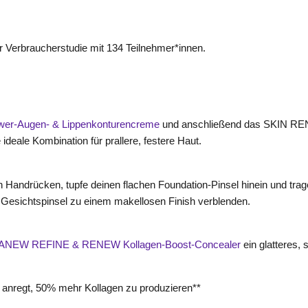
 Verbraucherstudie mit 134 Teilnehmer*innen.
r-Augen- & Lippenkonturencreme
und anschließend das SKIN RE
ideale Kombination für prallere, festere Haut.
n Handrücken, tupfe deinen flachen Foundation-Pinsel hinein und trag
Gesichtspinsel zu einem makellosen Finish verblenden.
ANEW REFINE & RENEW Kollagen-Boost-Concealer
ein glatteres,
u anregt, 50% mehr Kollagen zu produzieren**