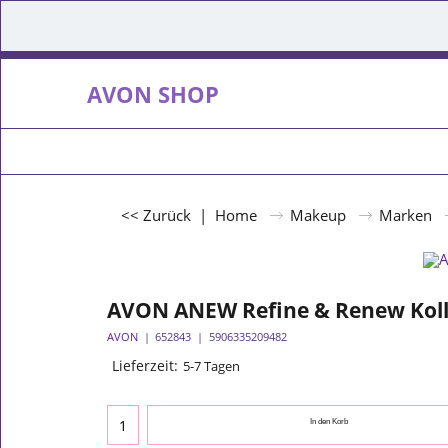
AVON SHOP
<< Zurück
|
Home
Makeup
Marken
AVON ANEW Refine & Renew Koll
AVON
652843
5906335209482
Lieferzeit:
5-7 Tagen
In den Korb