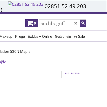
02851 52 49 203
 )
0
Makeup
Pflege
Exklusiv Online
Gutschein
% Sale
dation 530N Maple
zzgl. Versand