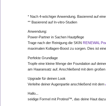
* Nach 4-wöchiger Anwendung. Basierend auf einer
** Basierend auf In-vitro-Studien
Anwendung:
Power-Partner in Sachen Hautpflege
Trage nach der Reinigung die SKIN
RENEWAL Powe
maximalen Kollagen-Boost zu sorgen. Dies ist eine 
Perfekte Grundlage
Tropfe eine kleine Menge der Foundation auf deine
am Haaransatz auf. Anschließend mit dem großen 
Upgrade für deinen Look
Verleihe deiner Augenpartie anschließend mit dem
Hallo...
seidige Formel mit Protinol™, das deine Haut daz