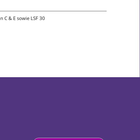
min C & E sowie LSF 30