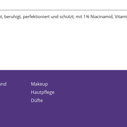
cht, beruhigt, perfektioniert und schützt; mit 1% Niacinamid, Vita
and
Makeup
Hautpflege
Düfte