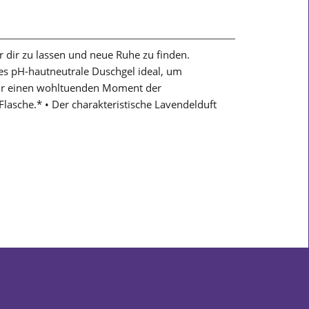
r dir zu lassen und neue Ruhe zu finden.
es pH-hautneutrale Duschgel ideal, um
 dir einen wohltuenden Moment der
asche.* • Der charakteristische Lavendelduft