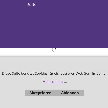
Düfte
WebShop erstellt mit
ShopFactory Shop
Software.
Diese Seite benutzt Cookies für ein besseres Web Surf-Erlebnis.
Mehr Details ...
Akzeptieren
Ablehnen