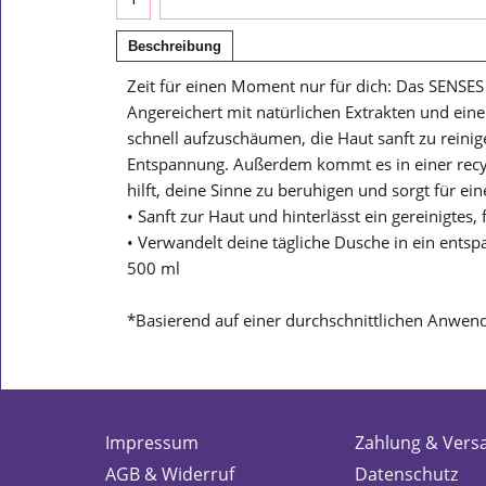
Beschreibung
Zeit für einen Moment nur für dich: Das SENSES 
Angereichert mit natürlichen Extrakten und ei
schnell aufzuschäumen, die Haut sanft zu rein
Entspannung. Außerdem kommt es in einer recyc
hilft, deine Sinne zu beruhigen und sorgt für 
• Sanft zur Haut und hinterlässt ein gereinigtes, 
• Verwandelt deine tägliche Dusche in ein ents
500 ml
*Basierend auf einer durchschnittlichen Anwen
Impressum
Zahlung & Vers
AGB & Widerruf
Datenschutz