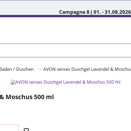
Campagne 8 ( 01. - 31.08.2026
Baden / Duschen
AVON senses Duschgel Lavendel & Moschu
 & Moschus 500 ml