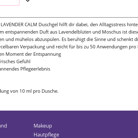
LAVENDER CALM Duschgel hilft dir dabei, den Alltagsstress hinte
nem entspannenden Duft aus Lavendelblüten und Moschus ist dies
igen und mühelos abzuspülen. Es beruhigt die Sinne und schenkt
elbaren Verpackung und reicht für bis zu 50 Anwendungen pro Fl
einen Moment der Entspannung
frisches Gefühl
pannendes Pflegeerlebnis
dung von 10 ml pro Dusche.
and
Makeup
Hautpflege