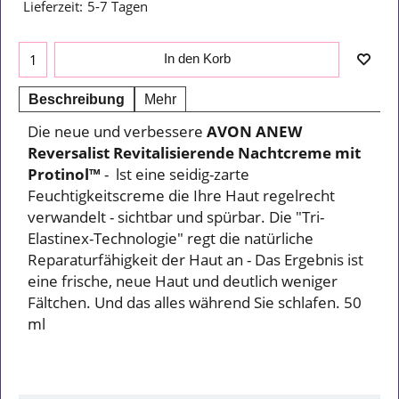
Lieferzeit:
5-7 Tagen
In den Korb
Beschreibung
Mehr
Die neue und verbessere
AVON ANEW
Reversalist Revitalisierende Nachtcreme mit
Protinol™
- lst eine seidig-zarte
Feuchtigkeitscreme die Ihre Haut regelrecht
verwandelt - sichtbar und spürbar. Die "Tri-
Elastinex-Technologie" regt die natürliche
Reparaturfähigkeit der Haut an - Das Ergebnis ist
eine frische, neue Haut und deutlich weniger
Fältchen. Und das alles während Sie schlafen. 50
ml