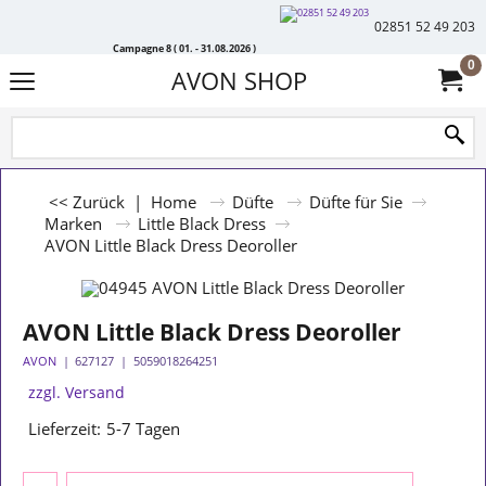
02851 52 49 203
Campagne 8 ( 01. - 31.08.2026 )
0
AVON SHOP
<< Zurück
|
Home
Düfte
Düfte für Sie
Marken
Little Black Dress
AVON Little Black Dress Deoroller
AVON Little Black Dress Deoroller
AVON
627127
5059018264251
zzgl. Versand
Lieferzeit:
5-7 Tagen