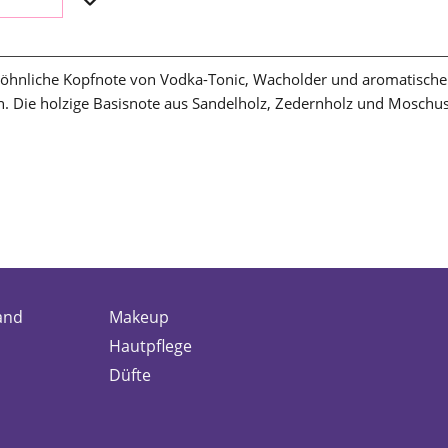
ewöhnliche Kopfnote von Vodka-Tonic, Wacholder und aromatische
 Die holzige Basisnote aus Sandelholz, Zedernholz und Moschus
and
Makeup
Hautpflege
Düfte