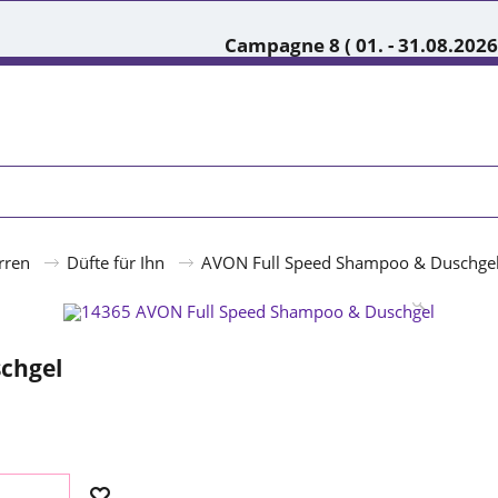
Campagne 8 ( 01. - 31.08.2026
rren
Düfte für Ihn
AVON Full Speed Shampoo & Duschge
chgel