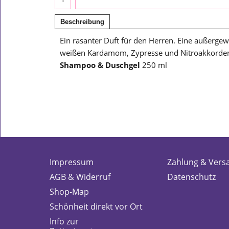
Beschreibung
Ein rasanter Duft für den Herren. Eine außerg
weißen Kardamom, Zypresse und Nitroakkorden.
Shampoo & Duschgel
250 ml
Impressum
Zahlung & Vers
AGB & Widerruf
Datenschutz
Shop-Map
Schönheit direkt vor Ort
Info zur