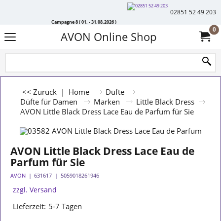
02851 52 49 203
Campagne 8 ( 01. - 31.08.2026 )
0
AVON Online Shop
<< Zurück
|
Home
Düfte
Düfte für Damen
Marken
Little Black Dress
AVON Little Black Dress Lace Eau de Parfum für Sie
AVON Little Black Dress Lace Eau de
Parfum für Sie
AVON
631617
5059018261946
zzgl. Versand
Lieferzeit:
5-7 Tagen