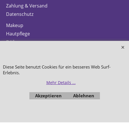
Zahlung & Versand
Datenschutz
Makeup
Hautpflege
Düfte
Bestellung widerrufen
Diese Seite benutzt Cookies für ein besseres Web Surf-
Erlebnis.
Mehr Details ...
WebShop erstellt mit
ShopFactory Shop
Software.
Akzeptieren
Ablehnen