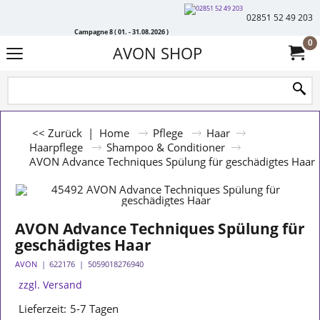
02851 52 49 203
Campagne 8 ( 01. - 31.08.2026 )
0
AVON SHOP
<< Zurück
|
Home
Pflege
Haar
Haarpflege
Shampoo & Conditioner
AVON Advance Techniques Spülung für geschädigtes Haar
AVON Advance Techniques Spülung für
geschädigtes Haar
AVON
622176
5059018276940
zzgl. Versand
Lieferzeit:
5-7 Tagen