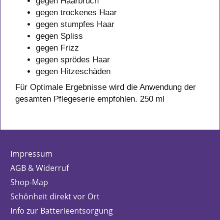
gegen Haarbruch
gegen trockenes Haar
gegen stumpfes Haar
gegen Spliss
gegen Frizz
gegen sprödes Haar
gegen Hitzeschäden
Für Optimale Ergebnisse wird die Anwendung der
gesamten Pflegeserie empfohlen. 250 ml
Impressum
AGB & Widerruf
Shop-Map
Schönheit direkt vor Ort
Info zur Batterieentsorgung