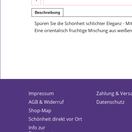
Beschreibung
Spüren Sie die Schönheit schlichter Eleganz - M
Eine orientalisch fruchtige Mischung aus weißen
Impressum
Zahlung & Vers
AGB & Widerruf
Datenschutz
Shop-Map
Schönheit direkt vor Ort
Info zur