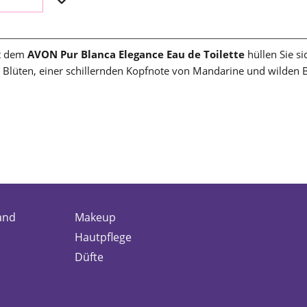
it dem
AVON Pur Blanca Elegance Eau de Toilette
hüllen Sie si
 Blüten, einer schillernden Kopfnote von Mandarine und wilden Be
and
Makeup
Hautpflege
Düfte