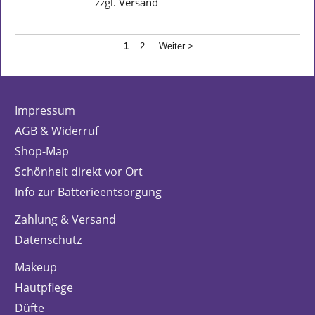
zzgl. Versand
1
2
Weiter >
Impressum
AGB & Widerruf
Shop-Map
Schönheit direkt vor Ort
Info zur Batterieentsorgung
Zahlung & Versand
Datenschutz
Makeup
Hautpflege
Düfte