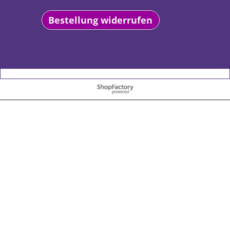
Bestellung widerrufen
WebShop erstellt mit
ShopFactory Shop
Software.