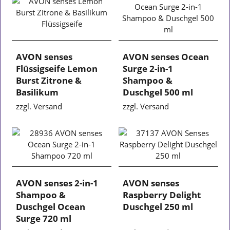
AVON senses
AVON senses Ocean
Flüssigseife Lemon
Surge 2-in-1
Burst Zitrone &
Shampoo &
Basilikum
Duschgel 500 ml
zzgl. Versand
zzgl. Versand
AVON senses 2-in-1
AVON senses
Shampoo &
Raspberry Delight
Duschgel Ocean
Duschgel 250 ml
Surge 720 ml