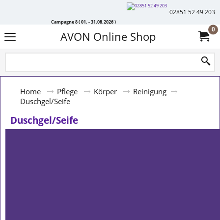
02851 52 49 203
Campagne 8 ( 01. - 31.08.2026 )
0
AVON Online Shop
Home
Pflege
Körper
Reinigung
Duschgel/Seife
Duschgel/Seife