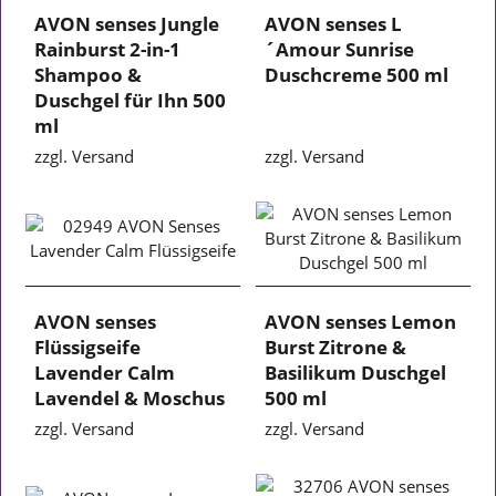
AVON senses Jungle
AVON senses L
Rainburst 2-in-1
´Amour Sunrise
Shampoo &
Duschcreme 500 ml
Duschgel für Ihn 500
ml
zzgl. Versand
zzgl. Versand
AVON senses
AVON senses Lemon
Flüssigseife
Burst Zitrone &
Lavender Calm
Basilikum Duschgel
Lavendel & Moschus
500 ml
zzgl. Versand
zzgl. Versand