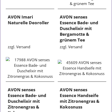
AVON Imari
AVON senses
Naturelle Deoroller
Essence Bade- und
Duschelixir mit
Bergamotte &
grünem Tee
zzgl. Versand
zzgl. Versand
AVON senses
AVON senses
Essence Bade- und
Essence Handseife
Duschelixir mit
mit Zitronengras &
Zitronengras &
Kokosnuss