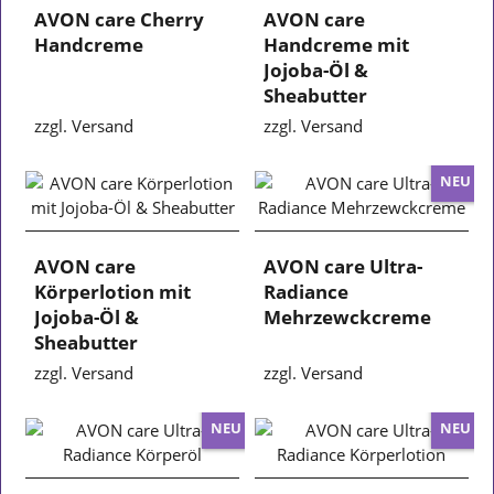
AVON care Cherry
AVON care
Handcreme
Handcreme mit
Jojoba-Öl &
Sheabutter
zzgl. Versand
zzgl. Versand
NEU
AVON care
AVON care Ultra-
Körperlotion mit
Radiance
Jojoba-Öl &
Mehrzewckcreme
Sheabutter
zzgl. Versand
zzgl. Versand
NEU
NEU