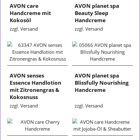
AVON care
AVON planet spa
Handcreme mit
Beauty Sleep
Kokosöl
Handcreme
zzgl. Versand
zzgl. Versand
AVON senses
AVON planet spa
Essence Handlotion
Blissfully Nourishing
mit Zitronengras &
Handcreme
Kokosnuss
zzgl. Versand
zzgl. Versand