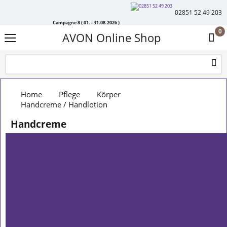
02851 52 49 203
Campagne 8 ( 01. - 31.08.2026 )
0
AVON Online Shop
Home
Pflege
Körper
Handcreme / Handlotion
Handcreme