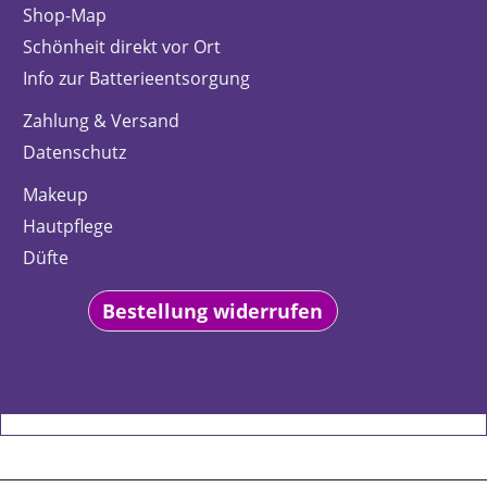
Shop-Map
Schönheit direkt vor Ort
Info zur Batterieentsorgung
Zahlung & Versand
Datenschutz
Makeup
Hautpflege
Düfte
Bestellung widerrufen
WebShop erstellt mit
ShopFactory Shop
Software.