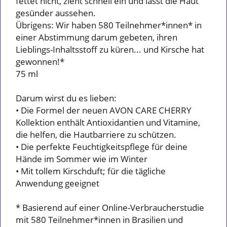
fettet nicht, zieht schnell ein und lässt die Haut
gesünder aussehen.
Übrigens: Wir haben 580 Teilnehmer*innen* in
einer Abstimmung darum gebeten, ihren
Lieblings-Inhaltsstoff zu küren... und Kirsche hat
gewonnen!*
75 ml
Darum wirst du es lieben:
• Die Formel der neuen AVON CARE CHERRY
Kollektion enthält Antioxidantien und Vitamine,
die helfen, die Hautbarriere zu schützen.
• Die perfekte Feuchtigkeitspflege für deine
Hände im Sommer wie im Winter
• Mit tollem Kirschduft; für die tägliche
Anwendung geeignet
* Basierend auf einer Online-Verbraucherstudie
mit 580 Teilnehmer*innen in Brasilien und