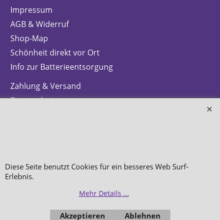
Impressum
AGB & Widerruf
Shop-Map
Schönheit direkt vor Ort
Info zur Batterieentsorgung
Zahlung & Versand
Datenschutz
Makeup
Hautpflege
Düfte
Diese Seite benutzt Cookies für ein besseres Web Surf-
Bestellung widerrufen
Erlebnis.
Mehr Details ...
Akzeptieren
Ablehnen