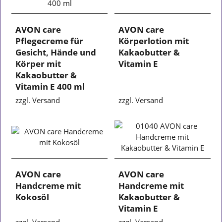
AVON care
AVON care
Pflegecreme für
Körperlotion mit
Gesicht, Hände und
Kakaobutter &
Körper mit
Vitamin E
Kakaobutter &
Vitamin E 400 ml
zzgl. Versand
zzgl. Versand
AVON care
AVON care
Handcreme mit
Handcreme mit
Kokosöl
Kakaobutter &
Vitamin E
zzgl. Versand
zzgl. Versand