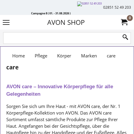
02851 52 49 203
Campagne 8 ( 01. - 31.08.2026 )
0
AVON SHOP
Home
Pflege
Körper
Marken
care
care
AVON care – Innovative Körperpflege für alle
Gelegenheiten
Sorgen Sie sich um Ihre Haut - mit AVON care, der Nr. 1
Körperpflege-Kollektion von AVON. Das AVON care
Sortiment umfasst sämtliche Produkte zur Pflege Ihrer
Haut. Angefangen bei der Gesichtspflege, über die
Hautpflege hin zu der Handpflege und der Fußpflege. Alles