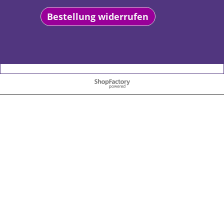
Bestellung widerrufen
WebShop erstellt mit
ShopFactory Shop
Software.