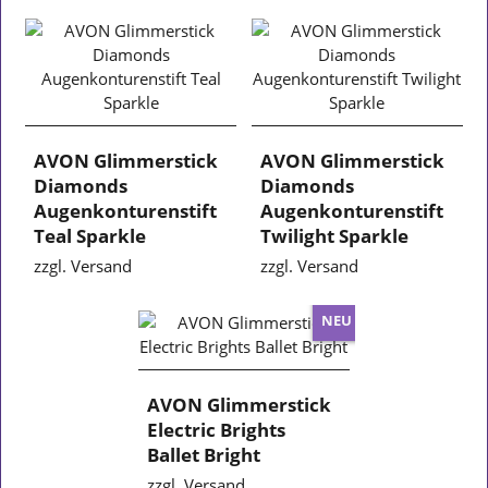
AVON Glimmerstick
AVON Glimmerstick
Diamonds
Diamonds
Augenkonturenstift
Augenkonturenstift
Teal Sparkle
Twilight Sparkle
zzgl. Versand
zzgl. Versand
NEU
AVON Glimmerstick
Electric Brights
Ballet Bright
zzgl. Versand