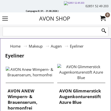
02851 52 49 203
Campagne 8 ( 01. - 31.08.2026 )
0
AVON SHOP
Home
Makeup
Augen
Eyeliner
Eyeliner
AVON ANEW
AVON Glimmerstick
Wimpern- &
Augenkonturenstift
Brauenserum,
Azure Blue
hormonfrei