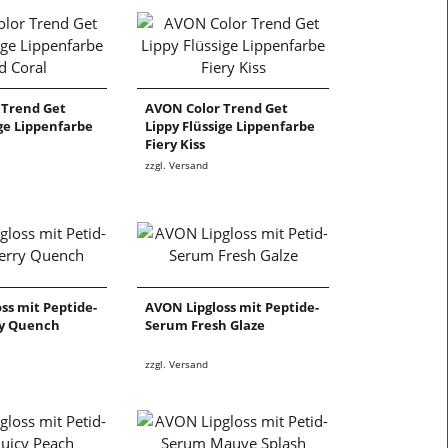
 Trend Get
AVON Color Trend Get
ige Lippenfarbe
Lippy Flüssige Lippenfarbe
Fiery Kiss
zzgl. Versand
ss mit Peptide-
AVON Lipgloss mit Peptide-
y Quench
Serum Fresh Glaze
zzgl. Versand