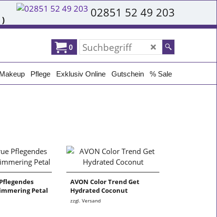
02851 52 49 203
 )
0
Makeup
Pflege
Exklusiv Online
Gutschein
% Sale
Pflegendes
AVON Color Trend Get
himmering Petal
Hydrated Coconut
zzgl. Versand