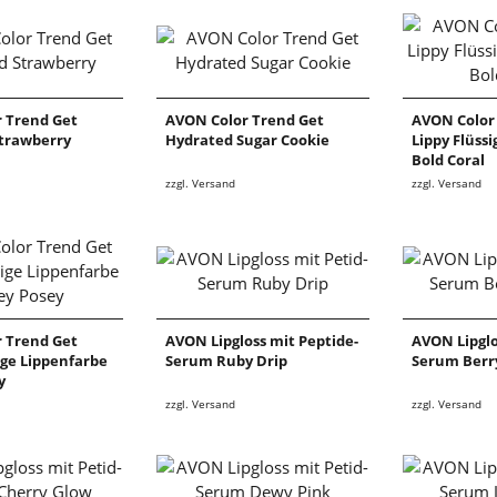
 Trend Get
AVON Color Trend Get
AVON Color
trawberry
Hydrated Sugar Cookie
Lippy Flüss
Bold Coral
zzgl. Versand
zzgl. Versand
 Trend Get
AVON Lipgloss mit Peptide-
AVON Lipglo
ige Lippenfarbe
Serum Ruby Drip
Serum Berr
y
zzgl. Versand
zzgl. Versand