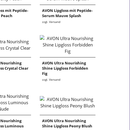
ss mit Peptide-
AVON Lipgloss mit Peptide-
y Peach
Serum Mauve Splash
zzgl. Versand
 Nourishing
AVON Ultra Nourishing
ss Crystal Clear
Shine Lipgloss Forbidden
Fig
zzgl. Versand
 Nourishing
AVON Ultra Nourishing
oss Luminous
Shine Lipgloss Peony Blush