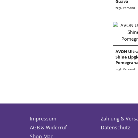
Guava
zzgl. Versand
AVON Ultra
Shine Lipgl
Pomegrana
zzgl. Versand
Impressum
Zahlung & Vers
AGB & Widerruf
Datenschutz
Shop-Map