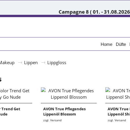
Campagne 8 ( 01. - 31.08.2026
Home
Düfte
Makeup
Lippen
Lippgloss
s
 Trend Get
AVON True Pflegendes
AVON True 
Nude
Lippenöl Blossom
Lippenöl S
zzgl. Versand
zzgl. Versand