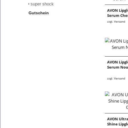
super shock
AVON Lipgl
Gutschein
Serum Che
zzgl. Versand
AVON Lipgl
Serum Nou
zzgl. Versand
AVON Ultra
Shine Lipg