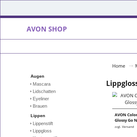
AVON SHOP
Home
Augen
Lippglos
Mascara
Lidschatten
Eyeliner
Brauen
AVON Color
Lippen
Glossy Go 
Lippenstift
zzgl. Versand
Lippgloss