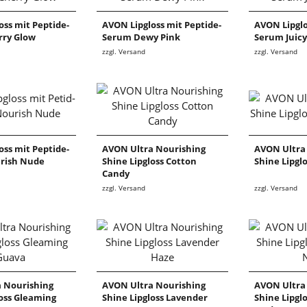
oss mit Peptide-
AVON Lipgloss mit Peptide-
AVON Lipglo
rry Glow
Serum Dewy Pink
Serum Juic
zzgl. Versand
zzgl. Versand
oss mit Peptide-
AVON Ultra Nourishing
AVON Ultra
rish Nude
Shine Lipgloss Cotton
Shine Lipglo
Candy
zzgl. Versand
zzgl. Versand
 Nourishing
AVON Ultra Nourishing
AVON Ultra
loss Gleaming
Shine Lipgloss Lavender
Shine Lipgl