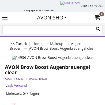
02851 52 49 203
Campagne 8 ( 01. - 31.08.2026 )
0
AVON SHOP
<< Zurück
|
Home
Makeup
Augen
Brauen
AVON Brow Boost Augenbrauengel clear
AVON Brow Boost Augenbrauengel
clear
AVON
632877
5903501103223
zzgl. Versand
Lieferzeit:
5-7 Tagen