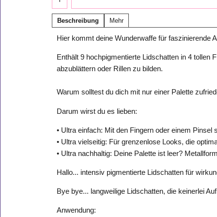
Beschreibung
Mehr
Hier kommt deine Wunderwaffe für faszinierende A
Enthält 9 hochpigmentierte Lidschatten in 4 tollen 
abzublättern oder Rillen zu bilden.
Warum solltest du dich mit nur einer Palette zufri
Darum wirst du es lieben:
• Ultra einfach: Mit den Fingern oder einem Pinsel
• Ultra vielseitig: Für grenzenlose Looks, die opt
• Ultra nachhaltig: Deine Palette ist leer? Metal
Hallo... intensiv pigmentierte Lidschatten für wirku
Bye bye... langweilige Lidschatten, die keinerlei 
Anwendung: