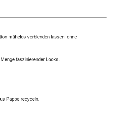
Hautton mühelos verblenden lassen, ohne
er Menge faszinierender Looks.
aus Pappe recyceln.