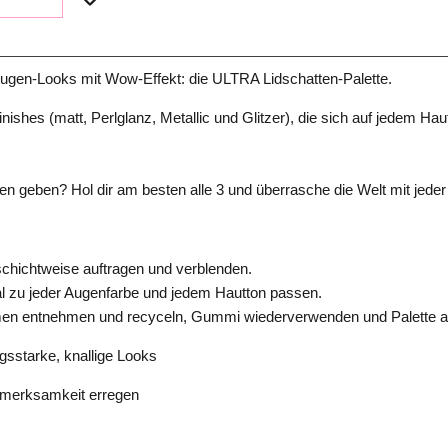
ugen-Looks mit Wow-Effekt: die ULTRA Lidschatten-Palette.
Finishes (matt, Perlglanz, Metallic und Glitzer), die sich auf jedem 
eden geben? Hol dir am besten alle 3 und überrasche die Welt mit jed
 schichtweise auftragen und verblenden.
imal zu jeder Augenfarbe und jedem Hautton passen.
lformen entnehmen und recyceln, Gummi wiederverwenden und Palette 
ngsstarke, knallige Looks
Aufmerksamkeit erregen