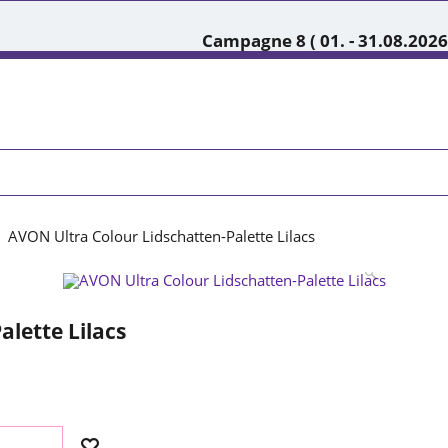
Campagne 8 ( 01. - 31.08.2026
AVON Ultra Colour Lidschatten-Palette Lilacs
lette Lilacs