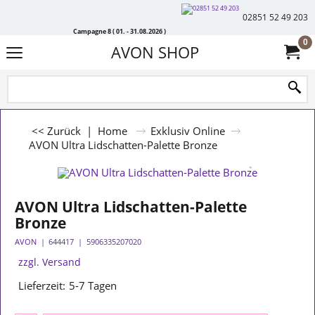
02851 52 49 203
Campagne 8 ( 01. - 31.08.2026 )
0
AVON SHOP
<< Zurück
|
Home
Exklusiv Online
AVON Ultra Lidschatten-Palette Bronze
AVON Ultra Lidschatten-Palette
Bronze
AVON
644417
5906335207020
zzgl. Versand
Lieferzeit:
5-7 Tagen