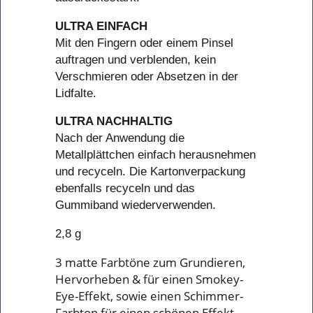
ULTRA EINFACH
Mit den Fingern oder einem Pinsel
auftragen und verblenden, kein
Verschmieren oder Absetzen in der
Lidfalte.
ULTRA NACHHALTIG
Nach der Anwendung die
Metallplättchen einfach herausnehmen
und recyceln. Die Kartonverpackung
ebenfalls recyceln und das
Gummiband wiederverwenden.
2,8 g
3 matte Farbtöne zum Grundieren,
Hervorheben & für einen Smokey-
Eye-Effekt, sowie einen Schimmer-
Farbton für einen schönen Effekt.