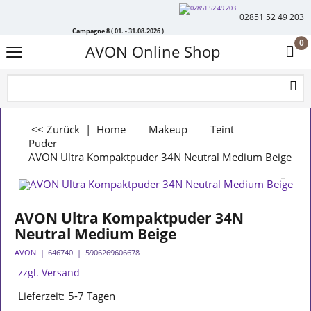
02851 52 49 203
Campagne 8 ( 01. - 31.08.2026 )
0
AVON Online Shop
<< Zurück
|
Home
Makeup
Teint
Puder
AVON Ultra Kompaktpuder 34N Neutral Medium Beige
AVON Ultra Kompaktpuder 34N
Neutral Medium Beige
AVON
646740
5906269606678
zzgl. Versand
Lieferzeit:
5-7 Tagen