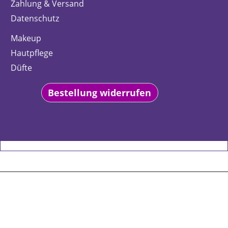
Zahlung & Versand
Datenschutz
Makeup
Hautpflege
Düfte
Bestellung widerrufen
WebShop erstellt mit
ShopFactory Shop
Software.