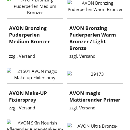
AVON Bronzing
AVON Bronzing
Puderperlen
Puderperlen Warm
Medium Bronzer
Bronzer / Light
Bronze
zzgl. Versand
zzgl. Versand
AVON Make-UP
AVON magix
Fixierspray
Mattierender Primer
zzgl. Versand
zzgl. Versand