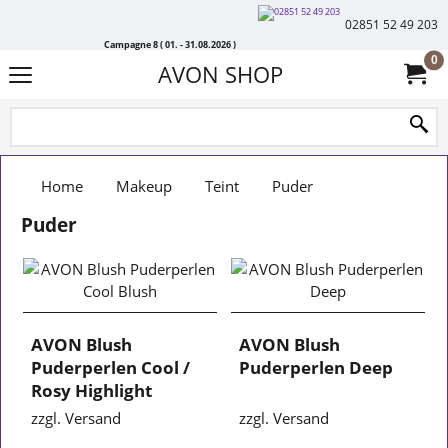
02851 52 49 203
Campagne 8 ( 01. - 31.08.2026 )
0
AVON SHOP
Home
Makeup
Teint
Puder
Puder
AVON Blush
AVON Blush
Puderperlen Cool /
Puderperlen Deep
Rosy Highlight
zzgl. Versand
zzgl. Versand