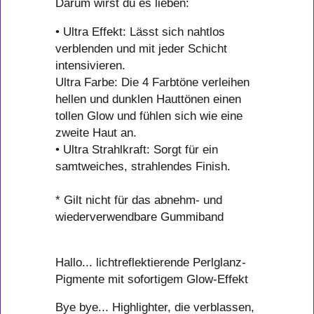
Darum wirst du es lieben:
• Ultra Effekt: Lässt sich nahtlos
verblenden und mit jeder Schicht
intensivieren.
Ultra Farbe: Die 4 Farbtöne verleihen
hellen und dunklen Hauttönen einen
tollen Glow und fühlen sich wie eine
zweite Haut an.
• Ultra Strahlkraft: Sorgt für ein
samtweiches, strahlendes Finish.
* Gilt nicht für das abnehm- und
wiederverwendbare Gummiband
Hallo... lichtreflektierende Perlglanz-
Pigmente mit sofortigem Glow-Effekt
Bye bye... Highlighter, die verblassen,