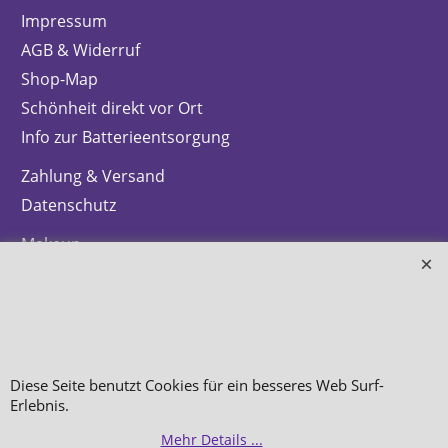
Impressum
AGB & Widerruf
Shop-Map
Schönheit direkt vor Ort
Info zur Batterieentsorgung
Zahlung & Versand
Datenschutz
Makeup
Hautpflege
Düfte
Bestellung widerrufen
Diese Seite benutzt Cookies für ein besseres Web Surf-
Erlebnis.
Mehr Details ...