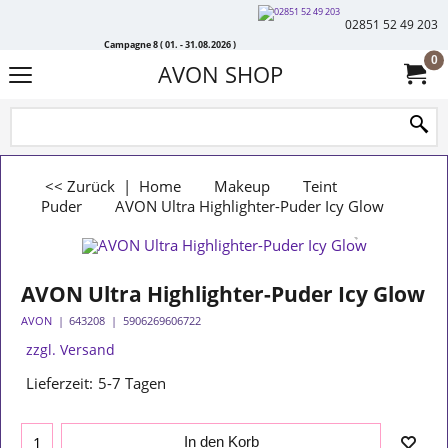
02851 52 49 203
Campagne 8 ( 01. - 31.08.2026 )
0
AVON SHOP
<< Zurück
|
Home
Makeup
Teint
Puder
AVON Ultra Highlighter-Puder Icy Glow
AVON Ultra Highlighter-Puder Icy Glow
AVON
643208
5906269606722
zzgl. Versand
Lieferzeit:
5-7 Tagen
In den Korb