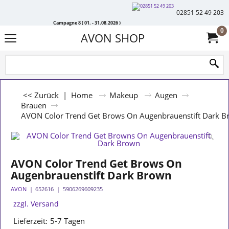
02851 52 49 203
Campagne 8 ( 01. - 31.08.2026 )
0
AVON SHOP
<< Zurück
|
Home
Makeup
Augen
Brauen
AVON Color Trend Get Brows On Augenbrauenstift Dark 
AVON Color Trend Get Brows On
Augenbrauenstift Dark Brown
AVON
652616
5906269609235
zzgl. Versand
Lieferzeit:
5-7 Tagen