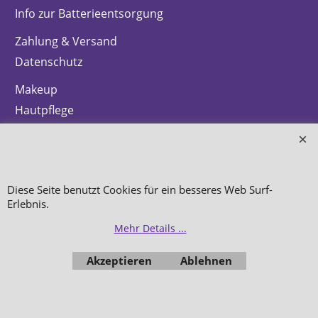
Info zur Batterieentsorgung
Zahlung & Versand
Datenschutz
Makeup
Hautpflege
Düfte
Bestellung widerrufen
Diese Seite benutzt Cookies für ein besseres Web Surf-
Erlebnis.
Mehr Details ...
WebShop erstellt mit
ShopFactory Shop
Akzeptieren
Ablehnen
Software.