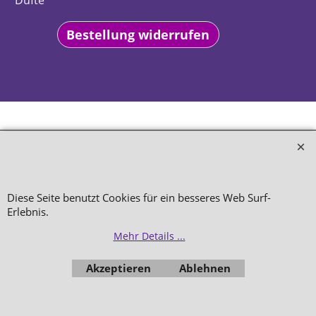
Düfte
Bestellung widerrufen
WebShop erstellt mit
ShopFactory Shop
Software.
Diese Seite benutzt Cookies für ein besseres Web Surf-
Erlebnis.
Mehr Details ...
Akzeptieren
Ablehnen