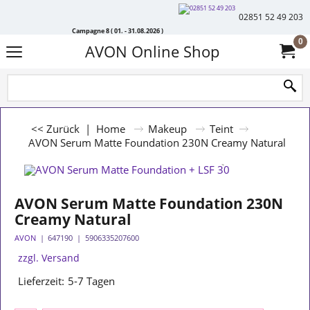
02851 52 49 203
Campagne 8 ( 01. - 31.08.2026 )
0
AVON Online Shop
<< Zurück
|
Home
Makeup
Teint
AVON Serum Matte Foundation 230N Creamy Natural
AVON Serum Matte Foundation 230N
Creamy Natural
AVON
647190
5906335207600
zzgl. Versand
Lieferzeit:
5-7 Tagen