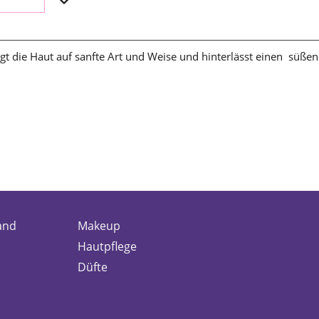
gt die Haut auf sanfte Art und Weise und hinterlässt einen süßen
and
Makeup
Hautpflege
Düfte