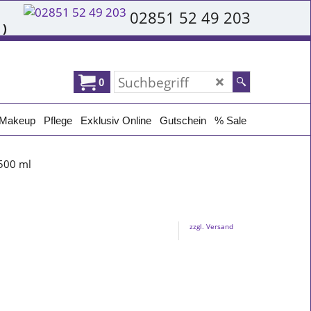
02851 52 49 203
 )
0
Makeup
Pflege
Exklusiv Online
Gutschein
% Sale
500 ml
zzgl. Versand