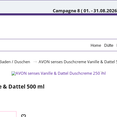
Campagne 8 ( 01. - 31.08.2026
Home
Düfte
Baden / Duschen
AVON senses Duschcreme Vanille & Dattel 
 & Dattel 500 ml