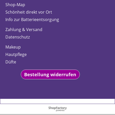
Shop-Map
Schönheit direkt vor Ort
Info zur Batterieentsorgung
Zahlung & Versand
Datenschutz
Makeup
Hautpflege
Düfte
Bestellung widerrufen
WebShop erstellt mit
ShopFactory Shop
Software.