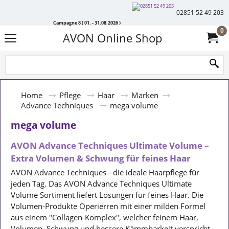
02851 52 49 203
Campagne 8 ( 01. - 31.08.2026 )
0
AVON Online Shop
Home
Pflege
Haar
Marken
Advance Techniques
mega volume
mega volume
AVON Advance Techniques Ultimate Volume –
Extra Volumen & Schwung für feines Haar
AVON Advance Techniques - die ideale Haarpflege für
jeden Tag. Das AVON Advance Techniques Ultimate
Volume Sortiment liefert Lösungen für feines Haar. Die
Volumen-Produkte Operierren mit einer milden Formel
aus einem "Collagen-Komplex", welcher feinem Haar,
Volumen, Schwung und bessere Kämmbarkeit verspricht -