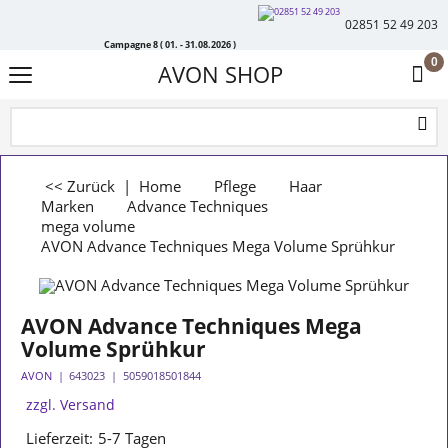
02851 52 49 203
Campagne 8 ( 01. - 31.08.2026 )
0
AVON SHOP
<< Zurück
|
Home
Pflege
Haar
Marken
Advance Techniques
mega volume
AVON Advance Techniques Mega Volume Sprühkur
AVON Advance Techniques Mega
Volume Sprühkur
AVON
643023
5059018501844
zzgl. Versand
Lieferzeit:
5-7 Tagen