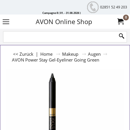
02851 52 49 203
Campagne 8 ( 01. - 31.08.2026 )
0
AVON Online Shop
<< Zurück
|
Home
Makeup
Augen
AVON Power Stay Gel-Eyeliner Going Green