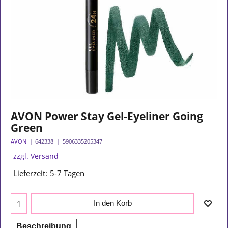
AVON Power Stay Gel-Eyeliner Going
Green
AVON
642338
5906335205347
zzgl. Versand
Lieferzeit:
5-7 Tagen
In den Korb
Beschreibung