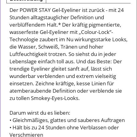
Der POWER STAY Gel-Eyeliner ist zurück - mit 24
Stunden alltagstauglicher Definition und
verblüffendem Halt.* Der kräftig pigmentierte,
wasserfeste Gel-Eyeliner mit „Colour-Lock“-
Technologie zaubert im Nu wirkungsstarke Looks,
die Wasser, Schweiß, Tränen und hoher
Luftfeuchtigkeit trotzen. So siehst du in jeder
Lebenslage einfach toll aus. Und das Beste: Der
trendige Eyeliner gleitet sanft auf, lässt sich
wunderbar verblenden und extrem vielseitig
einsetzen. Zeichne kräftige, kesse Linien für
atemberaubende Definition oder verblende sie
zu tollen Smokey-Eyes-Looks.
Darum wirst du es lieben:
• Gleichmäßiges, glattes und sauberes Auftragen
• Hält bis zu 24 Stunden ohne Verblassen oder
Verschmieren