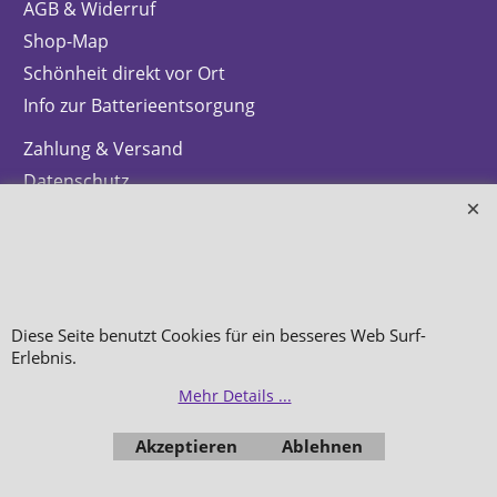
AGB & Widerruf
Shop-Map
Schönheit direkt vor Ort
Info zur Batterieentsorgung
Zahlung & Versand
Datenschutz
Makeup
Hautpflege
Düfte
Diese Seite benutzt Cookies für ein besseres Web Surf-
Bestellung widerrufen
Erlebnis.
Mehr Details ...
Akzeptieren
Ablehnen
WebShop erstellt mit
ShopFactory Shop
Software.